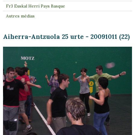
Fr3 Euskal Herri Pays Basque
Autres médias
Aiherra-Antzuola 25 urte - 20091011 (22)