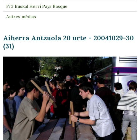
Fr3 Euskal Herri Pays Basque
Autres médias
Aiherra Antzuola 20 urte - 20041029-30
(31)