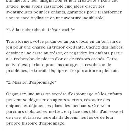
stimuleront leur imagination et leur créativité ? Dans cet
article, nous avons rassemblé cinq idées d'activités
aventureuses pour les enfants, garanties pour transformer
une journée ordinaire en une aventure inoubliable.
*1. À la recherche du trésor caché*
Transformez votre jardin ou un parc local en un terrain de
jeu pour une chasse au trésor excitante. Cachez des indices,
dessinez une carte au trésor, et regardez les enfants partir
à la recherche de pièces d'or et de trésors cachés. Cette
activité est parfaite pour encourager la résolution de
problèmes, le travail d'équipe et l'exploration en plein air.
*2. Mission d'espionnage*
Organisez une mission secrète d'espionnage où les enfants
peuvent se déguiser en agents secrets, résoudre des
énigmes et déjouer les plans des méchants. Créez un
parcours d'obstacles, mettez en place des défis d'adresse et
de ruse, et laissez les enfants devenir les héros de leur
propre histoire d'espionnage.