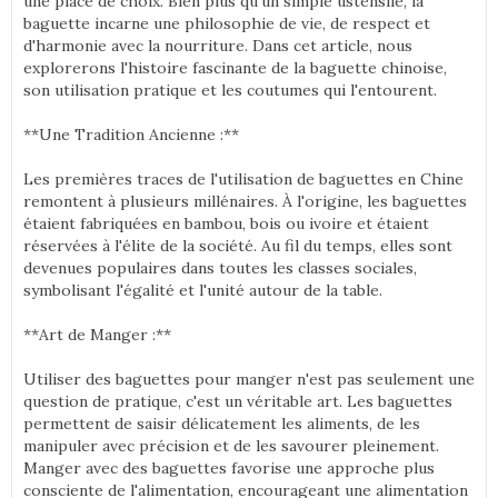
une place de choix. Bien plus qu'un simple ustensile, la
baguette incarne une philosophie de vie, de respect et
d'harmonie avec la nourriture. Dans cet article, nous
explorerons l'histoire fascinante de la baguette chinoise,
son utilisation pratique et les coutumes qui l'entourent.
**Une Tradition Ancienne :**
Les premières traces de l'utilisation de baguettes en Chine
remontent à plusieurs millénaires. À l'origine, les baguettes
étaient fabriquées en bambou, bois ou ivoire et étaient
réservées à l'élite de la société. Au fil du temps, elles sont
devenues populaires dans toutes les classes sociales,
symbolisant l'égalité et l'unité autour de la table.
**Art de Manger :**
Utiliser des baguettes pour manger n'est pas seulement une
question de pratique, c'est un véritable art. Les baguettes
permettent de saisir délicatement les aliments, de les
manipuler avec précision et de les savourer pleinement.
Manger avec des baguettes favorise une approche plus
consciente de l'alimentation, encourageant une alimentation