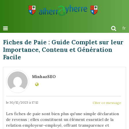
fr
Fiches de Paie : Guide Complet sur leur
Importance, Contenu et Génération
Facile
MinhazSEO
le 30/12/2023 à 17:12
Citer ce message
Les fiches de paie sont bien plus qu'une simple déclaration
de revenus ; elles constituent un élément essentiel de la
relation employeur-employé, offrant transparence et