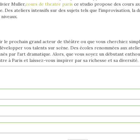
ivier Muller,
cours de theatre paris
ce studio propose des cours ax
e. Des ateliers intensifs sur des sujets tels que l'improvisation, la
 niveaux.
ir le prochain grand acteur de théâtre ou que vous cherchiez simpl
développer vos talents sur scène. Des écoles renommées aux atelier
nnés par l'art dramatique. Alors, que vous soyez un débutant entho
re à Paris et laissez-vous inspirer par sa richesse et sa diversité.