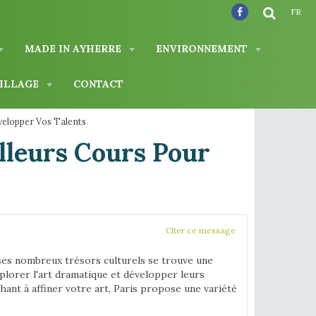
FR
MADE IN AYHERRE
ENVIRONNEMENT
VILLAGE
CONTACT
velopper Vos Talents
illeurs Cours Pour
Citer ce message
i ses nombreux trésors culturels se trouve une
plorer l'art dramatique et développer leurs
nt à affiner votre art, Paris propose une variété