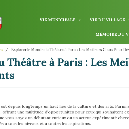
VIE MUNICIPALE
VIE DU VILLAGE
MÉMOIRE DU 
es
Explorer le Monde du Théâtre à Paris : Les Meilleurs Cours Pour Dé
 Théâtre à Paris : Les Me
nts
es, est depuis longtemps un haut lieu de la culture et des arts. Parm
, offrant une multitude d'opportunités pour ceux qui souhaitent ex
e vous soyez un débutant curieux ou un acteur expérimenté chercha
s à tous les niveaux et à toutes les aspirations.