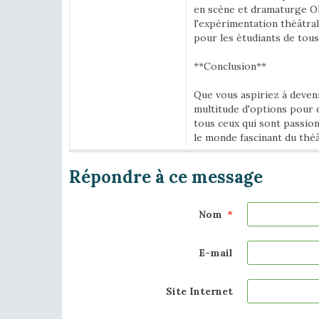
en scène et dramaturge Ol
l'expérimentation théâtral
pour les étudiants de tous
**Conclusion**
Que vous aspiriez à deven
multitude d'options pour 
tous ceux qui sont passio
le monde fascinant du théât
Répondre à ce message
Nom
E-mail
Site Internet