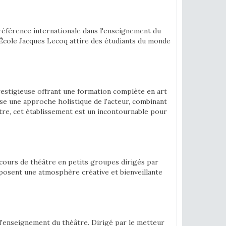
éférence internationale dans l'enseignement du
'École Jacques Lecoq attire des étudiants du monde
prestigieuse offrant une formation complète en art
ose une approche holistique de l'acteur, combinant
tre, cet établissement est un incontournable pour
 cours de théâtre en petits groupes dirigés par
oposent une atmosphère créative et bienveillante
 l'enseignement du théâtre. Dirigé par le metteur