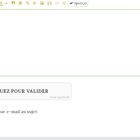
Aperçu
UEZ POUR VALIDER
IconCaptcha ©
ar e-mail au sujet