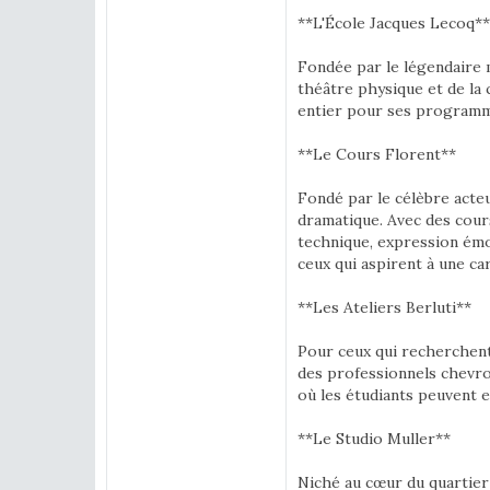
**L'École Jacques Lecoq**
Fondée par le légendaire 
théâtre physique et de la
entier pour ses programmes
**Le Cours Florent**
Fondé par le célèbre acteu
dramatique. Avec des cours
technique, expression émo
ceux qui aspirent à une car
**Les Ateliers Berluti**
Pour ceux qui recherchent
des professionnels chevron
où les étudiants peuvent e
**Le Studio Muller**
Niché au cœur du quartier