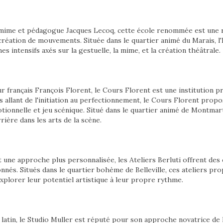
mime et pédagogue Jacques Lecoq, cette école renommée est une r
 création de mouvements. Située dans le quartier animé du Marais, l
 intensifs axés sur la gestuelle, la mime, et la création théâtrale.
r français François Florent, le Cours Florent est une institution 
 allant de l'initiation au perfectionnement, le Cours Florent prop
tionnelle et jeu scénique. Situé dans le quartier animé de Montmar
rière dans les arts de la scène.
 une approche plus personnalisée, les Ateliers Berluti offrent des
nés. Situés dans le quartier bohème de Belleville, ces ateliers pr
xplorer leur potentiel artistique à leur propre rythme.
 latin, le Studio Muller est réputé pour son approche novatrice de