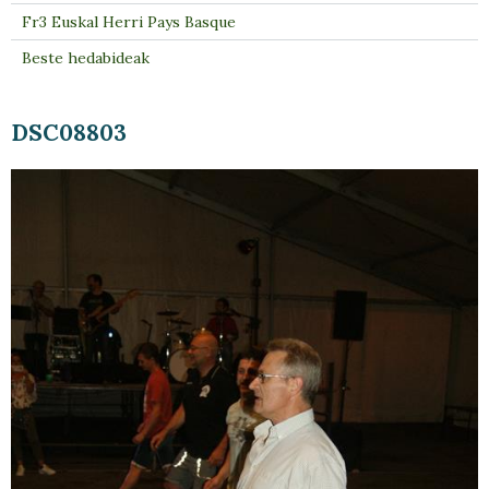
Fr3 Euskal Herri Pays Basque
Beste hedabideak
DSC08803