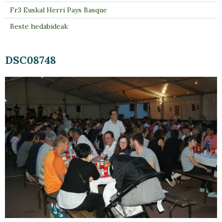
Fr3 Euskal Herri Pays Basque
Beste hedabideak
DSC08748