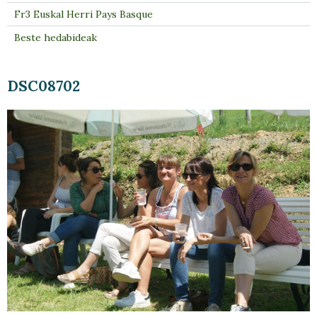
Fr3 Euskal Herri Pays Basque
Beste hedabideak
DSC08702