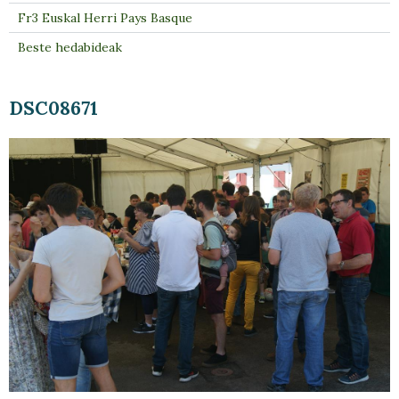
Fr3 Euskal Herri Pays Basque
Beste hedabideak
DSC08671