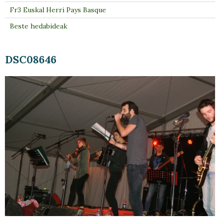
Fr3 Euskal Herri Pays Basque
Beste hedabideak
DSC08646