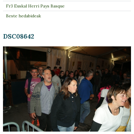
Fr3 Euskal Herri Pays Basque
Beste hedabideak
DSC08642