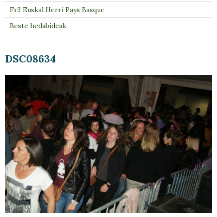
Fr3 Euskal Herri Pays Basque
Beste hedabideak
DSC08634