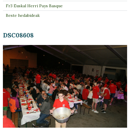
Fr3 Euskal Herri Pays Basque
Beste hedabideak
DSC08608