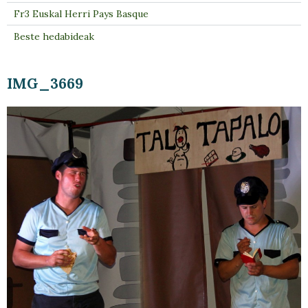
Fr3 Euskal Herri Pays Basque
Beste hedabideak
IMG_3669