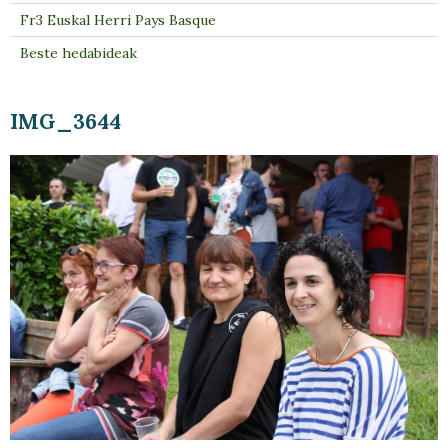
Fr3 Euskal Herri Pays Basque
Beste hedabideak
IMG_3644