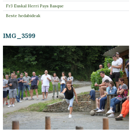
Fr3 Euskal Herri Pays Basque
Beste hedabideak
IMG_3599