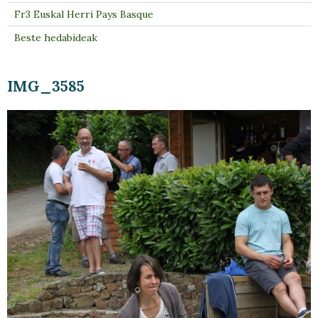
Fr3 Euskal Herri Pays Basque
Beste hedabideak
IMG_3585