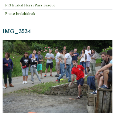
Fr3 Euskal Herri Pays Basque
Beste hedabideak
IMG_3534