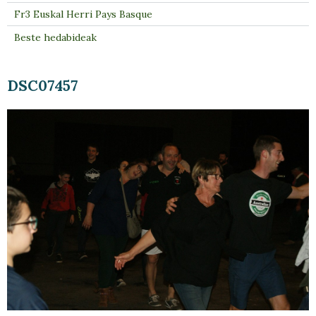
Fr3 Euskal Herri Pays Basque
Beste hedabideak
DSC07457