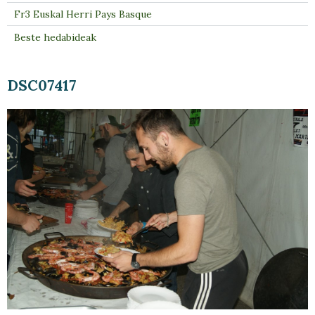
Fr3 Euskal Herri Pays Basque
Beste hedabideak
DSC07417