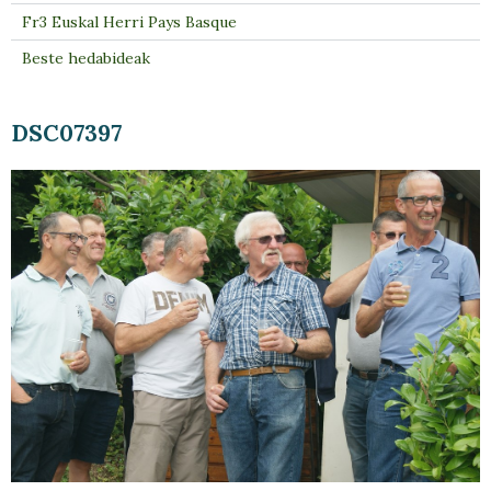
Fr3 Euskal Herri Pays Basque
Beste hedabideak
DSC07397