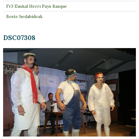
Fr3 Euskal Herri Pays Basque
Beste hedabideak
DSC07308