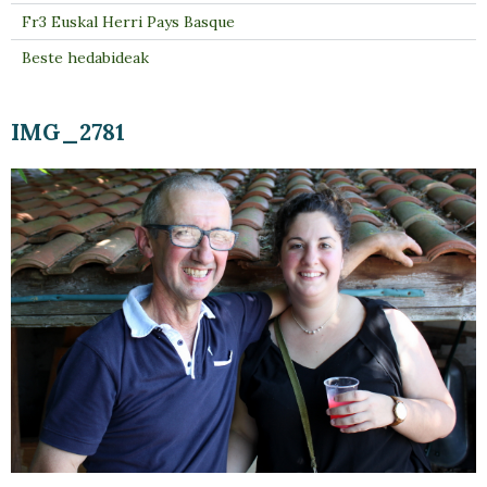
Fr3 Euskal Herri Pays Basque
Beste hedabideak
IMG_2781