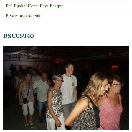
Fr3 Euskal Herri Pays Basque
Beste hedabideak
DSC05940