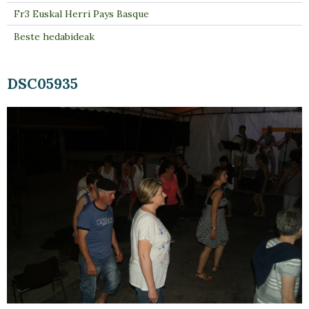
Fr3 Euskal Herri Pays Basque
Beste hedabideak
DSC05935