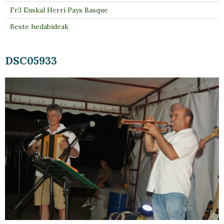
Fr3 Euskal Herri Pays Basque
Beste hedabideak
DSC05933