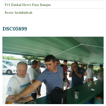
Fr3 Euskal Herri Pays Basque
Beste hedabideak
DSC05899