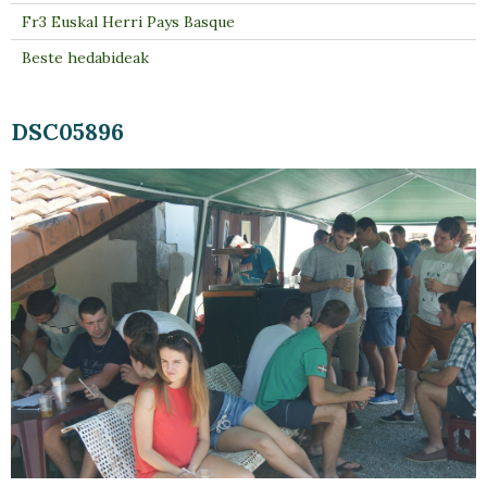
Fr3 Euskal Herri Pays Basque
Beste hedabideak
DSC05896