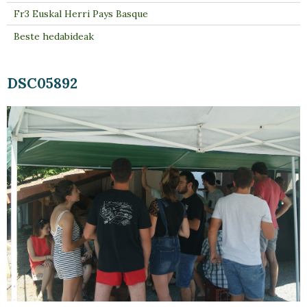
Fr3 Euskal Herri Pays Basque
Beste hedabideak
DSC05892