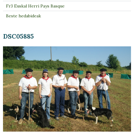
Fr3 Euskal Herri Pays Basque
Beste hedabideak
DSC05885