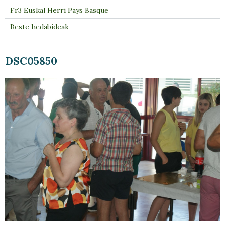
Fr3 Euskal Herri Pays Basque
Beste hedabideak
DSC05850