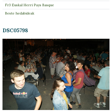
Fr3 Euskal Herri Pays Basque
Beste hedabideak
DSC05798