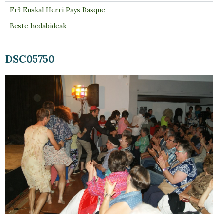
Fr3 Euskal Herri Pays Basque
Beste hedabideak
DSC05750