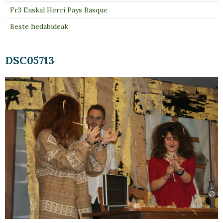
Fr3 Euskal Herri Pays Basque
Beste hedabideak
DSC05713