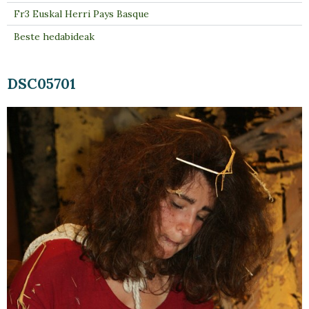
Fr3 Euskal Herri Pays Basque
Beste hedabideak
DSC05701