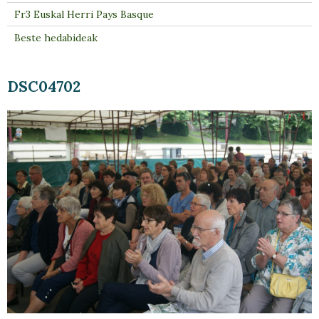
Fr3 Euskal Herri Pays Basque
Beste hedabideak
DSC04702