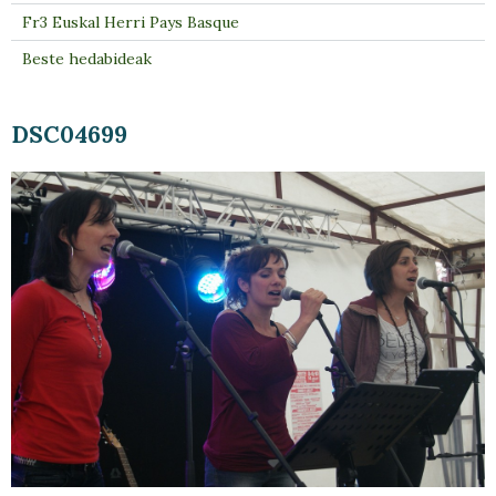
Fr3 Euskal Herri Pays Basque
Beste hedabideak
DSC04699