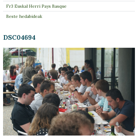
Fr3 Euskal Herri Pays Basque
Beste hedabideak
DSC04694