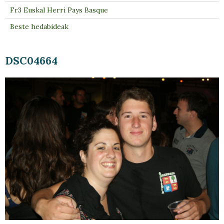
Fr3 Euskal Herri Pays Basque
Beste hedabideak
DSC04664