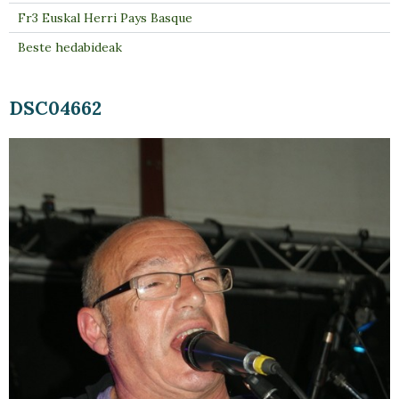
Fr3 Euskal Herri Pays Basque
Beste hedabideak
DSC04662