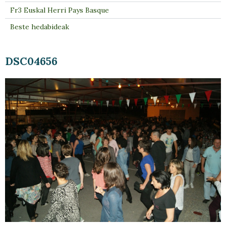
Fr3 Euskal Herri Pays Basque
Beste hedabideak
DSC04656