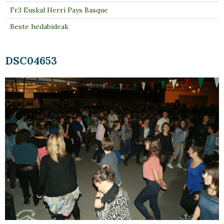
Fr3 Euskal Herri Pays Basque
Beste hedabideak
DSC04653