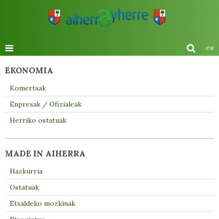
eu
EKONOMIA
Komertsak
Enpresak / Ofizialeak
Herriko ostatuak
MADE IN AIHERRA
Hazkurria
Ostatuak
Etxaldeko mozkinak