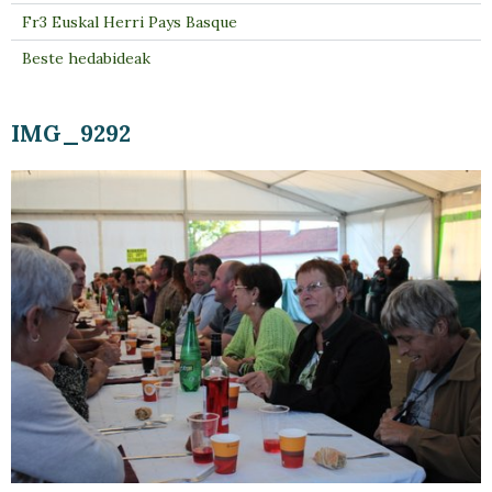
Fr3 Euskal Herri Pays Basque
Beste hedabideak
IMG_9292