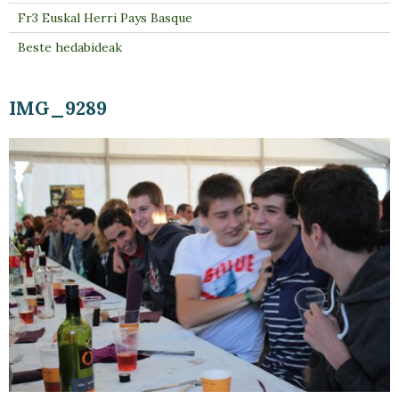
Fr3 Euskal Herri Pays Basque
Beste hedabideak
IMG_9289