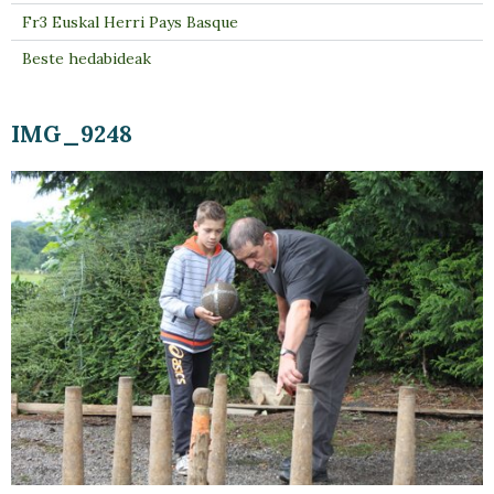
Fr3 Euskal Herri Pays Basque
Beste hedabideak
IMG_9248