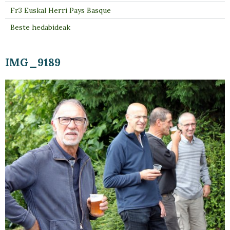
Fr3 Euskal Herri Pays Basque
Beste hedabideak
IMG_9189