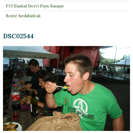
Fr3 Euskal Herri Pays Basque
Beste hedabideak
DSC02544