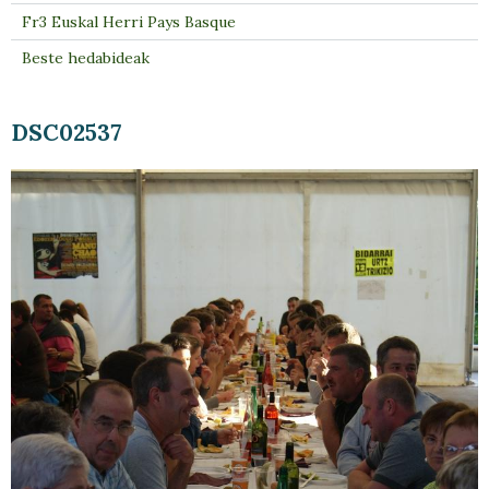
Fr3 Euskal Herri Pays Basque
Beste hedabideak
DSC02537